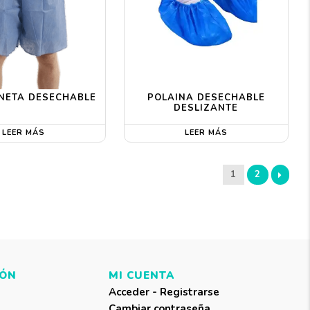
NETA DESECHABLE
POLAINA DESECHABLE
DESLIZANTE
LEER MÁS
LEER MÁS
1
2
IÓN
MI CUENTA
Acceder - Registrarse
Cambiar contraseña