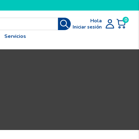
0
Hola
Iniciar sesión
Servicios