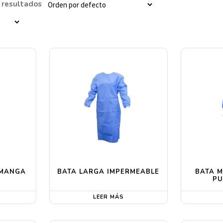
 resultados
 MANGA
BATA LARGA IMPERMEABLE
BATA M
PU
LEER MÁS