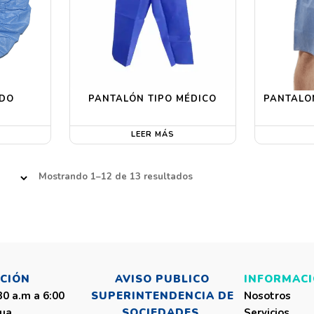
DO
PANTALÓN TIPO MÉDICO
PANTALO
LEER MÁS
Mostrando 1–12 de 13 resultados
NCIÓN
AVISO PUBLICO
INFORMAC
:30 a.m a 6:00
SUPERINTENDENCIA DE
Nosotros
ua.
SOCIEDADES.
Servicios