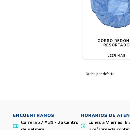
GORRO REDON
RESORTADO
LEER MÁS
ENCÚENTRANOS
HORARIOS DE ATE
Carrera 27 # 31 - 26 Centro
Lunes a Viernes
: 8
de Palmira
p.m/ Jornada contin