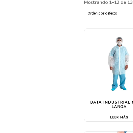
Mostrando 1–12 de 13
BATA INDUSTRIAL
LARGA
LEER MÁS