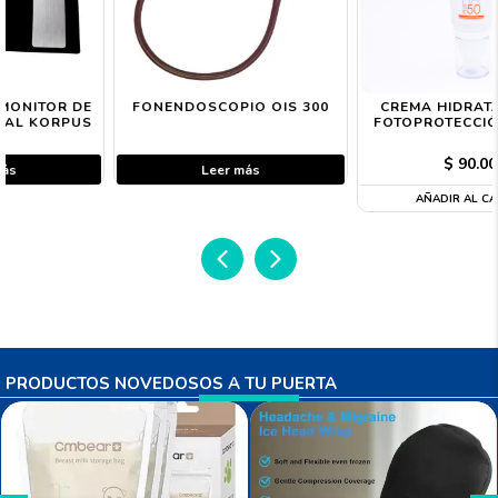
FONENDOSCOPIO OIS 300
CREMA HIDRATANTE CON
FOTOPROTECCIÓN 50+ FPS
$
90.000
Leer más
AÑADIR AL CARRITO
PRODUCTOS NOVEDOSOS A TU PUERTA