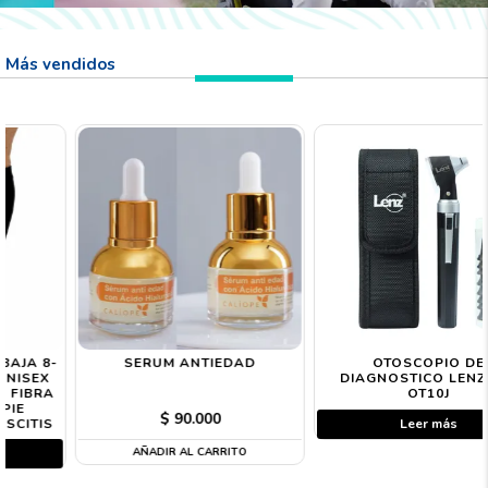
Más vendidos
SERUM ANTIEDAD
OTOSCOPIO DE
DIAGNOSTICO LENZ HS-
OT10J
$
90.000
Leer más
AÑADIR AL CARRITO