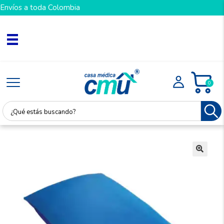
Envíos a toda Colombia
0