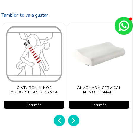
También te va a gustar
CINTURON NIÑOS
ALMOHADA CERVICAL
MICROPERLAS DESKNZA
MEMORY SMART
Leer más
Leer más