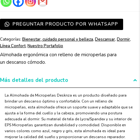
PREGUNTAR PRODUCTO POR WHATSAPP
Categorías:
Bienestar, cuidado personal y belleza
,
Descansar
,
Dormir
,
Línea Confort
,
Nuestro Portafolio
Almohada erg
onómica con re
lleno de micro
perlas para
un
descanso cómodo.
Más detalles del producto
La Almohada de Microperlas Desknza es un producto diseñado para
brindar un descanso óptimo y confortable. Con un relleno de
microperlas, esta almohada ofrece un soporte suave y adaptable que se
ajusta a la forma del cuello y la cabeza, promoviendo una postura
adecuada al dormir. Su material de tela de Lycra/Spandex y su interior de
EPS Microperlas garantizan durabilidad y comodidad. Disponible en
varios colores como azul, negro y gris, esta almohada es ideal para
mejorar la calidad del sueño y proporcionar un descanso reparador.