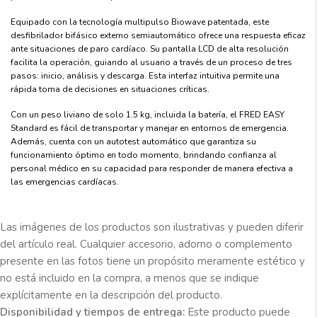
Equipado con la tecnología multipulso Biowave patentada, este
desfibrilador bifásico externo semiautomático ofrece una respuesta eficaz
ante situaciones de paro cardíaco. Su pantalla LCD de alta resolución
facilita la operación, guiando al usuario a través de un proceso de tres
pasos: inicio, análisis y descarga. Esta interfaz intuitiva permite una
rápida toma de decisiones en situaciones críticas.
Con un peso liviano de solo 1.5 kg, incluida la batería, el FRED EASY
Standard es fácil de transportar y manejar en entornos de emergencia.
Además, cuenta con un autotest automático que garantiza su
funcionamiento óptimo en todo momento, brindando confianza al
personal médico en su capacidad para responder de manera efectiva a
las emergencias cardíacas.
Las imágenes de los productos son ilustrativas y pueden diferir
del artículo real. Cualquier accesorio, adorno o complemento
presente en las fotos tiene un propósito meramente estético y
no está incluido en la compra, a menos que se indique
explícitamente en la descripción del producto.
Disponibilidad y tiempos de entrega:
Este producto puede