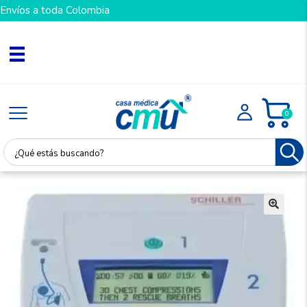
Envíos a toda Colombia
0