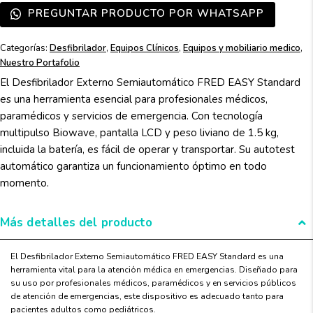
PREGUNTAR PRODUCTO POR WHATSAPP
Categorías:
Desfibrilador
,
Equipos Clínicos
,
Equipos y mobiliario medico
,
Nuestro Portafolio
El Desfibrilador Externo Semiautomático FRED EASY Standard
es una herramienta esencial para profesionales médicos,
paramédicos y servicios de emergencia. Con tecnología
multipulso Biowave, pantalla LCD y peso liviano de 1.5 kg,
incluida la batería, es fácil de operar y transportar. Su autotest
automático garantiza un funcionamiento óptimo en todo
momento.
Más detalles del producto
El Desfibrilador Externo Semiautomático FRED EASY Standard es una
herramienta vital para la atención médica en emergencias. Diseñado para
su uso por profesionales médicos, paramédicos y en servicios públicos
de atención de emergencias, este dispositivo es adecuado tanto para
pacientes adultos como pediátricos.