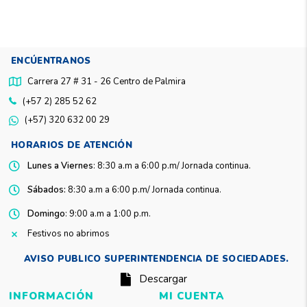
ENCÚENTRANOS
Carrera 27 # 31 - 26 Centro de Palmira
(+57 2) 285 52 62
(+57) 320 632 00 29
HORARIOS DE ATENCIÓN
Lunes a Viernes
: 8:30 a.m a 6:00 p.m/ Jornada continua.
Sábados:
8:30 a.m a 6:00 p.m/ Jornada continua.
Domingo
: 9:00 a.m a 1:00 p.m.
Festivos no abrimos
AVISO PUBLICO SUPERINTENDENCIA DE SOCIEDADES.
Descargar
INFORMACIÓN
MI CUENTA