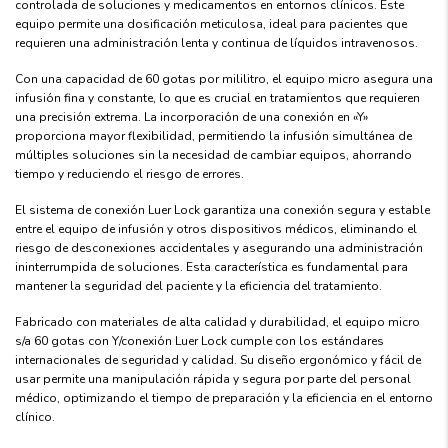
controlada de soluciones y medicamentos en entornos clínicos. Este
equipo permite una dosificación meticulosa, ideal para pacientes que
requieren una administración lenta y continua de líquidos intravenosos.
Con una capacidad de 60 gotas por mililitro, el equipo micro asegura una
infusión fina y constante, lo que es crucial en tratamientos que requieren
una precisión extrema. La incorporación de una conexión en «Y»
proporciona mayor flexibilidad, permitiendo la infusión simultánea de
múltiples soluciones sin la necesidad de cambiar equipos, ahorrando
tiempo y reduciendo el riesgo de errores.
El sistema de conexión Luer Lock garantiza una conexión segura y estable
entre el equipo de infusión y otros dispositivos médicos, eliminando el
riesgo de desconexiones accidentales y asegurando una administración
ininterrumpida de soluciones. Esta característica es fundamental para
mantener la seguridad del paciente y la eficiencia del tratamiento.
Fabricado con materiales de alta calidad y durabilidad, el equipo micro
s/a 60 gotas con Y/conexión Luer Lock cumple con los estándares
internacionales de seguridad y calidad. Su diseño ergonómico y fácil de
usar permite una manipulación rápida y segura por parte del personal
médico, optimizando el tiempo de preparación y la eficiencia en el entorno
clínico.