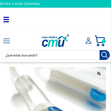
Envíos a toda Colombia
0