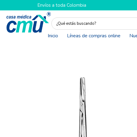
Envíos a toda Colombia
Inicio
Líneas de compras online
Nue