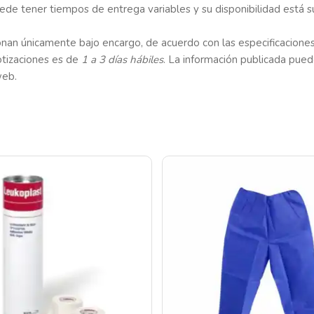
de tener tiempos de entrega variables y su disponibilidad está su
an únicamente bajo encargo, de acuerdo con las especificaciones 
otizaciones es de
1 a 3 días hábiles
. La información publicada puede
web.