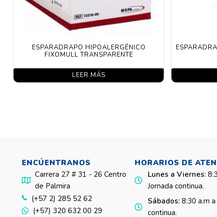
ESPARADRAPO HIPOALERGÉNICO
ESPARADRAP
FIXOMULL TRANSPARENTE
LEER MÁS
ENCÚENTRANOS
HORARIOS DE ATE
Carrera 27 # 31 - 26 Centro
Lunes a Viernes
: 8:
de Palmira
Jornada continua.
(+57 2) 285 52 62
Sábados:
8:30 a.m a
(+57) 320 632 00 29
continua.