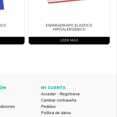
ICO
ESPARADRAPO ELASTICO
HIPOALERGENICO
LEER MÁS
IÓN
MI CUENTA
Acceder - Registrarse
Cambiar contraseña
diciones
Pedidos
Política de datos