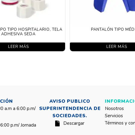
O TIPO HOSPITALARIO, TELA
PANTALÓN TIPO MÉD
ADHESIVA SEDA
LEER MÁS
LEER MÁS
NCIÓN
AVISO PUBLICO
INFORMAC
30 a.m a 6:00 p.m/
SUPERINTENDENCIA DE
Nosotros
SOCIEDADES.
Servicios
Términos y con
Descargar
 6:00 p.m/ Jornada