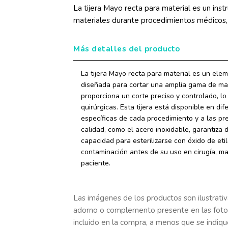
La tijera Mayo recta para material es un ins
materiales durante procedimientos médicos, 
Más detalles del producto
La tijera Mayo recta para material es un ele
diseñada para cortar una amplia gama de mat
proporciona un corte preciso y controlado, l
quirúrgicas. Esta tijera está disponible en d
específicas de cada procedimiento y a las pre
calidad, como el acero inoxidable, garantiza du
capacidad para esterilizarse con óxido de eti
contaminación antes de su uso en cirugía, ma
paciente.
Las imágenes de los productos son ilustrativa
adorno o complemento presente en las foto
incluido en la compra, a menos que se indiqu