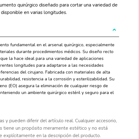
trumento quirúrgico diseñado para cortar una variedad de
disponible en varias longitudes.
mento fundamental en el arsenal quirúrgico, especialmente
eriales durante procedimientos médicos. Su diseño recto
o que la hace ideal para una variedad de aplicaciones
iferentes longitudes para adaptarse a las necesidades
ferencias del cirujano. Fabricada con materiales de alta
rabilidad, resistencia a la corrosión y esterilizabilidad. Su
leno (EO) asegura la eliminación de cualquier riesgo de
nteniendo un ambiente quirúrgico estéril y seguro para el
s y pueden diferir del artículo real. Cualquier accesorio,
s tiene un propósito meramente estético y no está
e explícitamente en la descripción del producto.