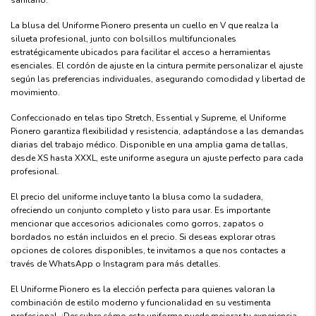
La blusa del Uniforme Pionero presenta un cuello en V que realza la
silueta profesional, junto con bolsillos multifuncionales
estratégicamente ubicados para facilitar el acceso a herramientas
esenciales. El cordón de ajuste en la cintura permite personalizar el ajuste
según las preferencias individuales, asegurando comodidad y libertad de
movimiento.
Confeccionado en telas tipo Stretch, Essential y Supreme, el Uniforme
Pionero garantiza flexibilidad y resistencia, adaptándose a las demandas
diarias del trabajo médico. Disponible en una amplia gama de tallas,
desde XS hasta XXXL, este uniforme asegura un ajuste perfecto para cada
profesional.
El precio del uniforme incluye tanto la blusa como la sudadera,
ofreciendo un conjunto completo y listo para usar. Es importante
mencionar que accesorios adicionales como gorros, zapatos o
bordados no están incluidos en el precio. Si deseas explorar otras
opciones de colores disponibles, te invitamos a que nos contactes a
través de WhatsApp o Instagram para más detalles.
El Uniforme Pionero es la elección perfecta para quienes valoran la
combinación de estilo moderno y funcionalidad en su vestimenta
profesional. ¡Descubre cómo este uniforme puede mejorar tu experiencia