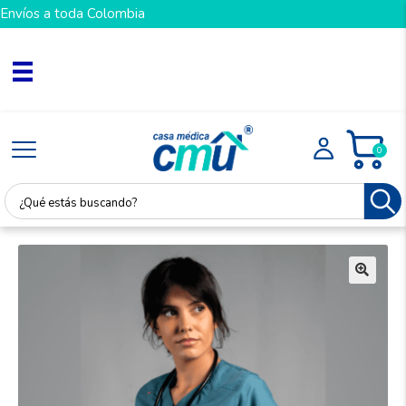
Envíos a toda Colombia
0