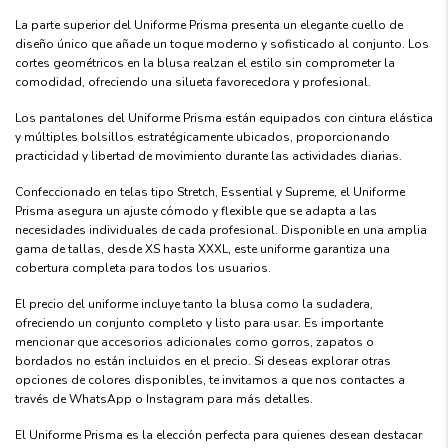
La parte superior del Uniforme Prisma presenta un elegante cuello de
diseño único que añade un toque moderno y sofisticado al conjunto. Los
cortes geométricos en la blusa realzan el estilo sin comprometer la
comodidad, ofreciendo una silueta favorecedora y profesional.
Los pantalones del Uniforme Prisma están equipados con cintura elástica
y múltiples bolsillos estratégicamente ubicados, proporcionando
practicidad y libertad de movimiento durante las actividades diarias.
Confeccionado en telas tipo Stretch, Essential y Supreme, el Uniforme
Prisma asegura un ajuste cómodo y flexible que se adapta a las
necesidades individuales de cada profesional. Disponible en una amplia
gama de tallas, desde XS hasta XXXL, este uniforme garantiza una
cobertura completa para todos los usuarios.
El precio del uniforme incluye tanto la blusa como la sudadera,
ofreciendo un conjunto completo y listo para usar. Es importante
mencionar que accesorios adicionales como gorros, zapatos o
bordados no están incluidos en el precio. Si deseas explorar otras
opciones de colores disponibles, te invitamos a que nos contactes a
través de WhatsApp o Instagram para más detalles.
El Uniforme Prisma es la elección perfecta para quienes desean destacar