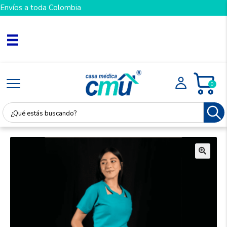
Envíos a toda Colombia
0